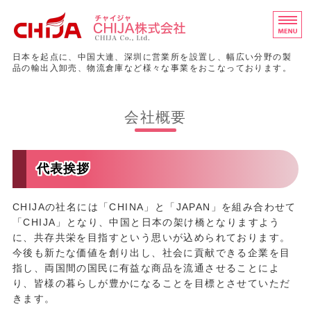
大阪市にある不動産、
日本を起点に、中国大連、深圳に営業所を設置し、幅広い分野の製
品の輸出入卸売、物流倉庫など様々な事業をおこなっております。
ホーム
会社概要
会社概要
事業内容
代表挨拶
不動産事業
CHIJAの社名には「CHINA」と「JAPAN」を組み合わせて
お問い合わせ
「CHIJA」となり、中国と日本の架け橋となりますよう
に、共存共栄を目指すという思いが込められております。
今後も新たな価値を創り出し、社会に貢献できる企業を目
指し、両国間の国民に有益な商品を流通させることによ
り、皆様の暮らしが豊かになることを目標とさせていただ
きます。