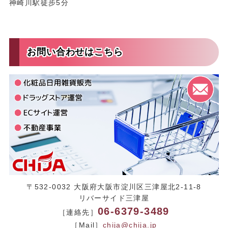
神崎川駅徒步5分
お問い合わせはこちら
〒532-0032 大阪府大阪市淀川区三津屋北2-11-8
リバーサイド三津屋
06-6379-3489
［連絡先］
［Mail］
chija@chija.jp